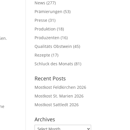
News
(277)
Prämierungen
(53)
Presse
(31)
Produktion
(18)
Produzenten
(16)
ßen.
Qualitäts Obstwein
(45)
Rezepte
(17)
Schluck des Monats
(81)
Recent Posts
Mostkost Feldkirchen 2026
Mostkost St. Marien 2026
Mostkost Sattledt 2026
ine
Archives
Archives