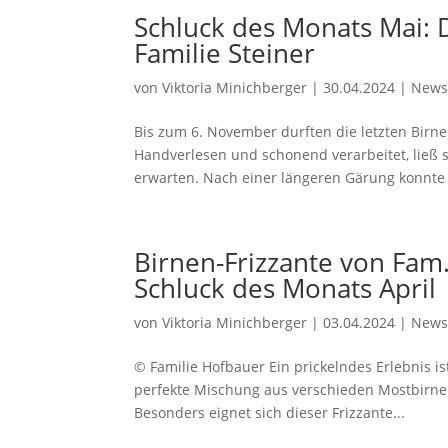
Schluck des Monats Mai: 
Familie Steiner
von
Viktoria Minichberger
|
30.04.2024
|
New
Bis zum 6. November durften die letzten Bir
Handverlesen und schonend verarbeitet, ließ s
erwarten. Nach einer längeren Gärung konnte 
Birnen-Frizzante von Fam
Schluck des Monats April
von
Viktoria Minichberger
|
03.04.2024
|
New
© Familie Hofbauer Ein prickelndes Erlebnis is
perfekte Mischung aus verschieden Mostbirnen 
Besonders eignet sich dieser Frizzante...