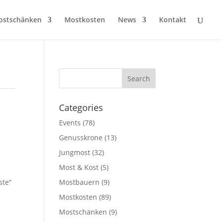
ostschänken
Mostkosten
News
Kontakt
Categories
Events
(78)
Genusskrone
(13)
Jungmost
(32)
Most & Kost
(5)
ste“
Mostbauern
(9)
Mostkosten
(89)
Mostschänken
(9)