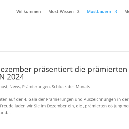
Willkommen
Most-Wissen
Mostbauern
M
ezember präsentiert die prämierten
N 2024
most
,
News
,
Prämierungen
,
Schluck des Monats
en auf der 4. Gala der Prämierungen und Auszeichnungen in der
Freude laden wir Sie im Dezember ein, die „prämierten oö Jungmo
und...