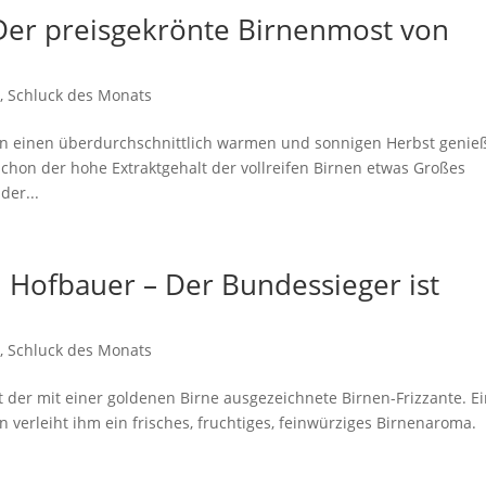
Der preisgekrönte Birnenmost von
s
,
Schluck des Monats
nen einen überdurchschnittlich warmen und sonnigen Herbst genie
chon der hohe Extraktgehalt der vollreifen Birnen etwas Großes
der...
. Hofbauer – Der Bundessieger ist
s
,
Schluck des Monats
t der mit einer goldenen Birne ausgezeichnete Birnen-Frizzante. E
verleiht ihm ein frisches, fruchtiges, feinwürziges Birnenaroma.