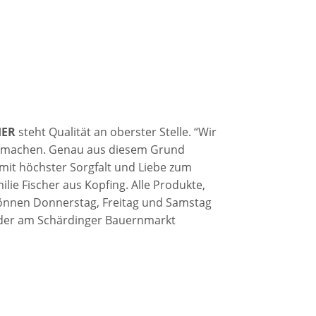
HER
steht Qualität an oberster Stelle. “Wir
ir machen. Genau aus diesem Grund
it höchster Sorgfalt und Liebe zum
milie Fischer aus Kopfing. Alle Produkte,
önnen Donnerstag, Freitag und Samstag
oder am Schärdinger Bauernmarkt