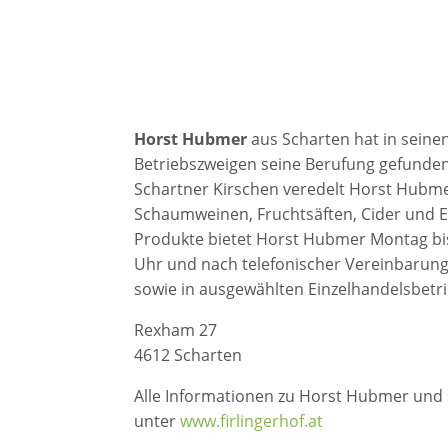
Horst Hubmer
aus Scharten hat in seinen
Betriebszweigen seine Berufung gefund
Schartner Kirschen veredelt Horst Hubm
Schaumweinen, Fruchtsäften, Cider und 
Produkte bietet Horst Hubmer
Montag bi
Uhr
und nach telefonischer Vereinbarun
sowie in ausgewählten Einzelhandelsbetr
Rexham 27
4612 Scharten
Alle Informationen zu Horst Hubmer und
unter
www.firlingerhof.at