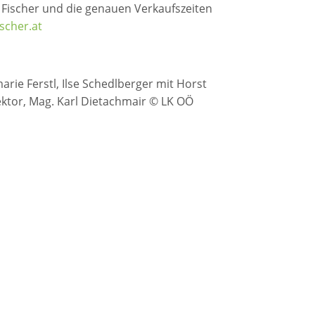
ei Fischer und die genauen Verkaufszeiten
scher.at
arie Ferstl, Ilse Schedlberger mit Horst
or, Mag. Karl Dietachmair © LK OÖ