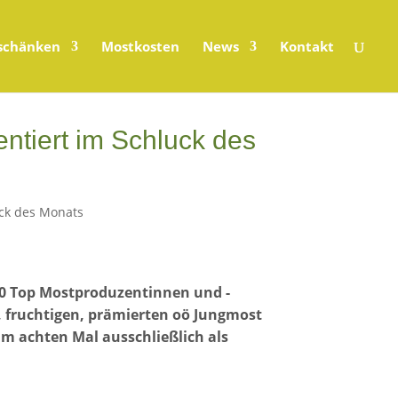
schänken
Mostkosten
News
Kontakt
iert im Schluck des
ck des Monats
10 Top Mostproduzentinnen und -
, fruchtigen, prämierten oö Jungmost
m achten Mal ausschließlich als