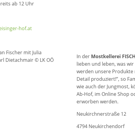
reits ab 12 Uhr
isinger-hof.at
n Fischer mit Julia
In der
Mostkellerei FISC
rl Dietachmair © LK OÖ
lieben und leben, was w
werden unsere Produkte m
Detail produziert!”, so Fa
wie auch der Jungmost, k
Ab-Hof, im Online Shop 
erworben werden.
Neukirchnerstraße 12
4794 Neukirchendorf