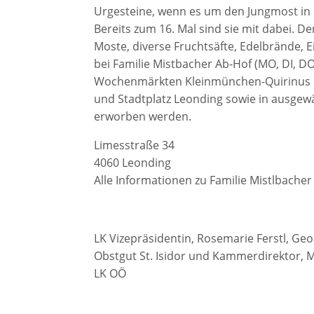
Urgesteine, wenn es um den Jungmost in 
Bereits zum 16. Mal sind sie mit dabei. D
Moste, diverse Fruchtsäfte, Edelbrände,
bei Familie Mistbacher Ab-Hof (MO, DI, DO
Wochenmärkten Kleinmünchen-Quirinus Ki
und Stadtplatz Leonding sowie in ausge
erworben werden.
Limesstraße 34
4060 Leonding
Alle Informationen zu Familie Mistlbacher
LK Vizepräsidentin, Rosemarie Ferstl, Ge
Obstgut St. Isidor und Kammerdirektor, 
LK OÖ