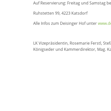
Auf Reservierung: Freitag und Samstag be
Ruhstetten 99, 4223 Katsdorf
Alle Infos zum Deisinger Hof unter
www.de
LK Vizepräsidentin, Rosemarie Ferstl, Stefa
Königseder und Kammerdirektor, Mag. Ka