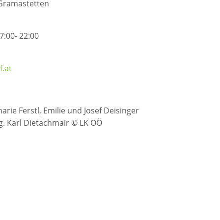
Gramastetten
7:00- 22:00
f.at
rie Ferstl, Emilie und Josef Deisinger
. Karl Dietachmair © LK OÖ