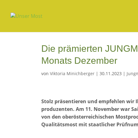
Die prämierten JUNGM
Monats Dezember
von
Viktoria Minichberger
|
30.11.2023
|
Jung
Stolz präsentieren und empfehlen wir
produzenten. Am 11. November war Sais
von den oberösterreichischen Mostprod
Qualitätsmost mit staatlicher Prüfnum