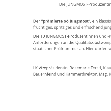
Die JUNGMOST-Produzentinn
Der
“prämierte oö Jungmost
“, ein klas
fruchtiges, spritziges und erfrischend ju
Die 10 JUNGMOST-Produzentinnen und -P
Anforderungen an die Qualitätsobstweinp
staatlicher Prüfnummer an. Hier dürfen 
LK Vizepräsidentin, Rosemarie Ferstl, Kla
Bauernfeind und Kammerdirektor, Mag. K