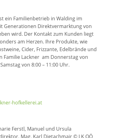
st ein Familienbetrieb in Walding im
seit Generationen Direktvermarktung von
eben wird. Der Kontakt zum Kunden liegt
sonders am Herzen. Ihre Produkte, wie
bstweine, Cider, Frizzante, Edelbrände und
on Familie Lackner am Donnerstag von
 Samstag von 8:00 – 11:00 Uhr
.
ner-hofkellerei.at
arie Ferstl, Manuel und Ursula
irektor, Mag. Karl Dietachmair © LK OÖ