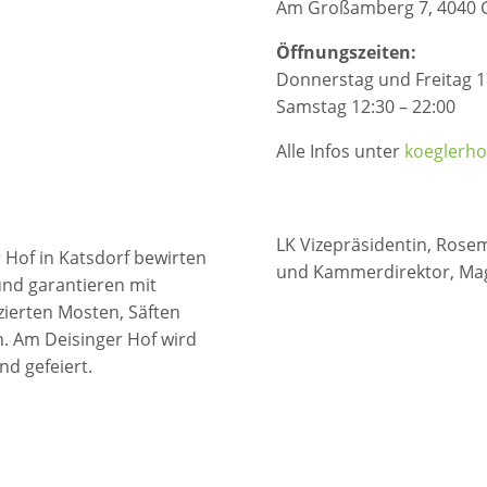
Am Großamberg 7, 4040 
Öffnungszeiten:
Donnerstag und Freitag 1
Samstag 12:30 – 22:00
Alle Infos unter
koeglerho
LK Vizepräsidentin, Rosema
Hof in Katsdorf bewirten
und Kammerdirektor, Mag
und garantieren mit
zierten Mosten, Säften
. Am Deisinger Hof wird
nd gefeiert.