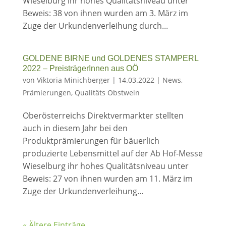
Wieselburg ihr hohes Qualitätsniveau unter
Beweis: 38 von ihnen wurden am 3. März im
Zuge der Urkundenverleihung durch...
GOLDENE BIRNE und GOLDENES STAMPERL
2022 – PreisträgerInnen aus OÖ
von
Viktoria Minichberger
|
14.03.2022
|
News
,
Prämierungen
,
Qualitäts Obstwein
Oberösterreichs Direktvermarkter stellten
auch in diesem Jahr bei den
Produktprämierungen für bäuerlich
produzierte Lebensmittel auf der Ab Hof-Messe
Wieselburg ihr hohes Qualitätsniveau unter
Beweis: 27 von ihnen wurden am 11. März im
Zuge der Urkundenverleihung...
« Ältere Einträge