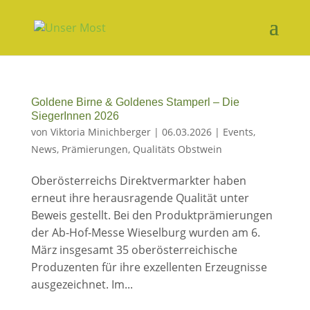
Goldene Birne & Goldenes Stamperl – Die
SiegerInnen 2026
von
Viktoria Minichberger
|
06.03.2026
|
Events
,
News
,
Prämierungen
,
Qualitäts Obstwein
Oberösterreichs Direktvermarkter haben
erneut ihre herausragende Qualität unter
Beweis gestellt. Bei den Produktprämierungen
der Ab-Hof-Messe Wieselburg wurden am 6.
März insgesamt 35 oberösterreichische
Produzenten für ihre exzellenten Erzeugnisse
ausgezeichnet. Im...