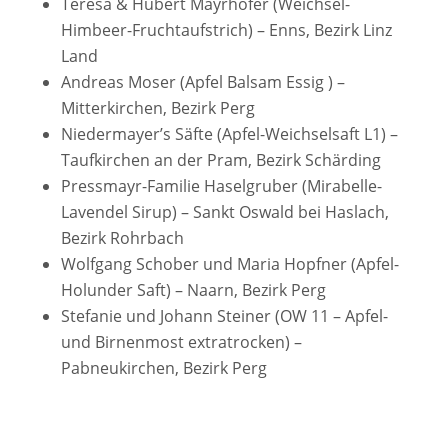
Teresa & Hubert Mayrhofer (Weichsel-
Himbeer-Fruchtaufstrich) – Enns, Bezirk Linz
Land
Andreas Moser (Apfel Balsam Essig ) –
Mitterkirchen, Bezirk Perg
Niedermayer’s Säfte (Apfel-Weichselsaft L1) –
Taufkirchen an der Pram, Bezirk Schärding
Pressmayr-Familie Haselgruber (Mirabelle-
Lavendel Sirup) – Sankt Oswald bei Haslach,
Bezirk Rohrbach
Wolfgang Schober und Maria Hopfner (Apfel-
Holunder Saft) – Naarn, Bezirk Perg
Stefanie und Johann Steiner (OW 11 – Apfel-
und Birnenmost extratrocken) –
Pabneukirchen, Bezirk Perg