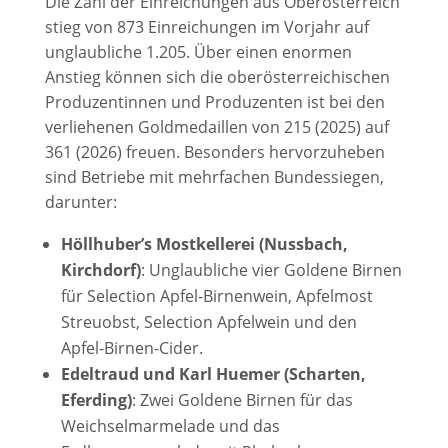
Die Zahl der Einreichungen aus Oberösterreich
stieg von 873 Einreichungen im Vorjahr auf
unglaubliche 1.205. Über einen enormen
Anstieg können sich die oberösterreichischen
Produzentinnen und Produzenten ist bei den
verliehenen Goldmedaillen von 215 (2025) auf
361 (2026) freuen. Besonders hervorzuheben
sind Betriebe mit mehrfachen Bundessiegen,
darunter:
Höllhuber’s Mostkellerei (Nussbach,
Kirchdorf)
: Unglaubliche vier Goldene Birnen
für Selection Apfel-Birnenwein, Apfelmost
Streuobst, Selection Apfelwein und den
Apfel-Birnen-Cider.
Edeltraud und Karl Huemer (Scharten,
Eferding)
: Zwei Goldene Birnen für das
Weichselmarmelade und das