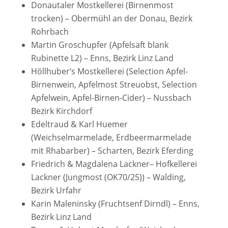
Donautaler Mostkellerei (Birnenmost
trocken) – Obermühl an der Donau, Bezirk
Rohrbach
Martin Groschupfer (Apfelsaft blank
Rubinette L2) – Enns, Bezirk Linz Land
Höllhuber‘s Mostkellerei (Selection Apfel-
Birnenwein, Apfelmost Streuobst, Selection
Apfelwein, Apfel-Birnen-Cider) – Nussbach
Bezirk Kirchdorf
Edeltraud & Karl Huemer
(Weichselmarmelade, Erdbeermarmelade
mit Rhabarber) – Scharten, Bezirk Eferding
Friedrich & Magdalena Lackner– Hofkellerei
Lackner (Jungmost (OK70/25)) – Walding,
Bezirk Urfahr
Karin Maleninsky (Fruchtsenf Dirndl) – Enns,
Bezirk Linz Land