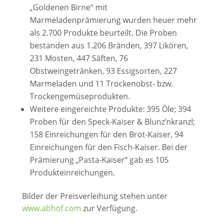
„Goldenen Birne“ mit
Marmeladenprämierung wurden heuer mehr
als 2.700 Produkte beurteilt. Die Proben
bestanden aus 1.206 Bränden, 397 Likören,
231 Mosten, 447 Säften, 76
Obstweingetränken, 93 Essigsorten, 227
Marmeladen und 11 Trockenobst- bzw.
Trockengemüseprodukten.
Weitere eingereichte Produkte: 395 Öle; 394
Proben für den Speck-Kaiser & Blunz’nkranzl;
158 Einreichungen für den Brot-Kaiser, 94
Einreichungen für den Fisch-Kaiser. Bei der
Prämierung „Pasta-Kaiser“ gab es 105
Produkteinreichungen.
Bilder der Preisverleihung stehen unter
www.abhof.com
zur Verfügung.