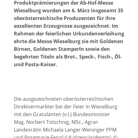
Produktprämierungen der Ab-Hof-Messe
Wieselburg wurden am 6. März insgesamt 35
oberösterreichische Produzenten für ihre
exzellenten Erzeugnisse ausgezeichnet. Im
Rahmen der feierlichen Urkundenverleihung
ehrte die Messe Wieselburg sie mit Goldenen
Birnen, Goldenen Stamperln sowie den
begehrten Titeln als Brot-, Speck-, Fisch-, Öl-
und Pasta-Kaiser.
Die ausgezeichneten oberösterreichischen
Direktvermarkter bei der Feier in Wieselburg
mit den Gratulanten (v.l.)
Bundesminister
Mag.
Norbert Totschnig
, MSc.,
Agrar-
Landesrätin Michaela Langer-Weninger PPM
und Rosemarie Ferstl (LK-Vizepräsidentin).
©