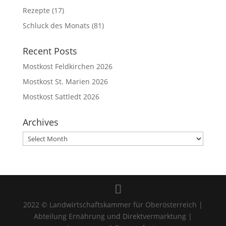
Rezepte
(17)
Schluck des Monats
(81)
Recent Posts
Mostkost Feldkirchen 2026
Mostkost St. Marien 2026
Mostkost Sattledt 2026
Archives
Archives
2022 © Landwirtschaftskammer für Oberösterreich |
Abteilung Ernährung und Direktvermarktung |