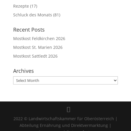
Rezepte
(17)
Schluck des Monats
(81)
Recent Posts
Mostkost Feldkirchen 2026
Mostkost St. Marien 2026
Mostkost Sattledt 2026
Archives
Archives
2022 © Landwirtschaftskammer für Oberösterreich |
Abteilung Ernährung und Direktvermarktung |