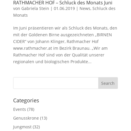
RATHMACHER HOF – Schluck des Monats Juni
von
Gabriela Stein
|
01.06.2019
|
News
,
Schluck des
Monats
Im Juni präsentieren wir als Schluck des Monats, den
mit der Goldenen Birne ausgezeichneten „BIRNEN
CIDER“ von Johann Klinger, Rathmacher Hof
www.rathmacher.at im Bezirk Braunau. „Wir am
Rathmacher Hof sind von der Qualität unserer
regionalen und biologischen Produkte...
Categories
Events
(78)
Genusskrone
(13)
Jungmost
(32)