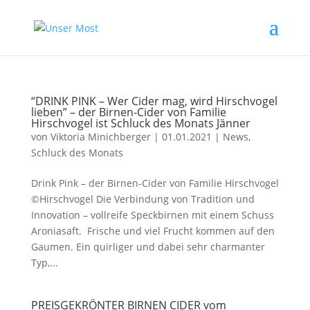
“DRINK PINK – Wer Cider mag, wird Hirschvogel
lieben” – der Birnen-Cider von Familie
Hirschvogel ist Schluck des Monats Jänner
von
Viktoria Minichberger
|
01.01.2021
|
News
,
Schluck des Monats
Drink Pink – der Birnen-Cider von Familie Hirschvogel
©Hirschvogel Die Verbindung von Tradition und
Innovation – vollreife Speckbirnen mit einem Schuss
Aroniasaft. Frische und viel Frucht kommen auf den
Gaumen. Ein quirliger und dabei sehr charmanter
Typ,...
PREISGEKRÖNTER BIRNEN CIDER vom