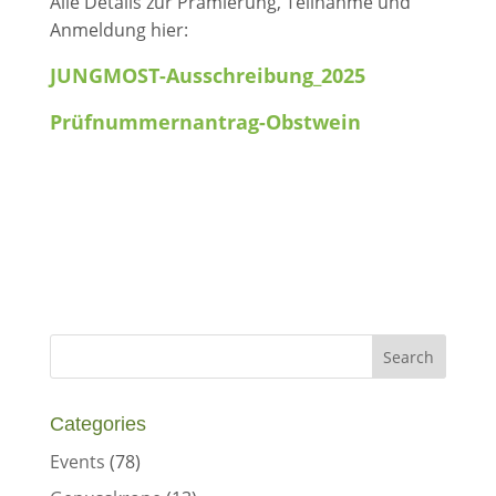
Alle Details zur Prämierung, Teilnahme und
Anmeldung hier:
JUNGMOST-Ausschreibung_2025
Prüfnummernantrag-Obstwein
Categories
Events
(78)