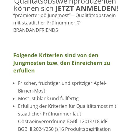
Qualitätsobstweinproduzenten
können sich
JETZT ANMELDEN
!
“prämierter oö Jungmost” – Qualitätsobstwein
mit staatlicher Prüfnummer ©
BRANDANDFRIENDS
Folgende Kriterien sind von den
Jungmosten bzw. den Einreichern zu
erfüllen
Frischer, fruchtiger und spritziger Apfel-
Birnen-Most
Most ist blank und füllfertig
Erfüllung der Kriterien für Qualitätsmost mit
staatlicher Prüfnummer laut
Obstweinverordnung BGBl II 2014/18 idF
BGBl II 2024/250 (§16 Produktspezifikation