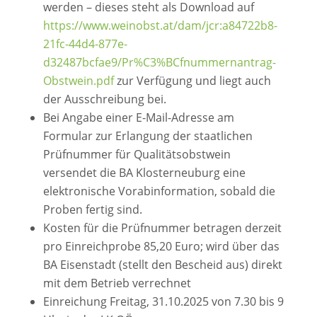
werden – dieses steht als Download auf
https://www.weinobst.at/dam/jcr:a84722b8-
21fc-44d4-877e-
d32487bcfae9/Pr%C3%BCfnummernantrag-
Obstwein.pdf
zur Verfügung und liegt auch
der Ausschreibung bei.
Bei Angabe einer E-Mail-Adresse am
Formular zur Erlangung der staatlichen
Prüfnummer für Qualitätsobstwein
versendet die BA Klosterneuburg eine
elektronische Vorabinformation, sobald die
Proben fertig sind.
Kosten für die Prüfnummer betragen derzeit
pro Einreichprobe 85,20 Euro; wird über das
BA Eisenstadt (stellt den Bescheid aus) direkt
mit dem Betrieb verrechnet
Einreichung Freitag, 31.10.2025 von 7.30 bis 9