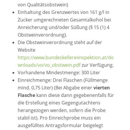
von Qualitätsobstwein)
Einhaltung des Grenzwertes von 161 g/l in
Zucker umgerechneten Gesamtalkohol bei
Anreicherung und/oder Süßung (§ 15 (1) 4
Obstweinverordnung).
Die Obstweinverordnung steht auf der
Website
https://www.bundeskellereiinspektion.at/do
wnloads/vo/vo_obstwein.pdf
zur Verfügung.
Vorhandene Mindestmenge: 300 Liter
Einreichmenge: Drei Flaschen (Füllmenge
mind. 0,75 Liter) (Bei Abgabe einer
vierten
Flasche
kann diese dann gegebenenfalls für
die Erstellung eines Gegengutachtens
herangezogen werden, sofern die Probe
stabil ist). Pro Einreichprobe muss ein
ausgefülltes Antragsformular beigelegt