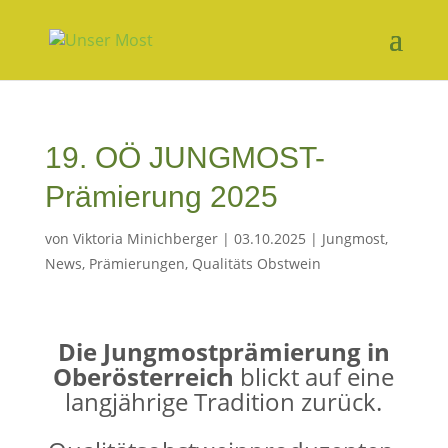
19. OÖ JUNGMOST-
Prämierung 2025
von
Viktoria Minichberger
|
03.10.2025
|
Jungmost
,
News
,
Prämierungen
,
Qualitäts Obstwein
Die Jungmostprämierung in
Oberösterreich
blickt auf eine
langjährige Tradition zurück.