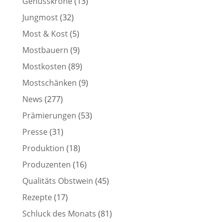
Genusskrone
(13)
Jungmost
(32)
Most & Kost
(5)
Mostbauern
(9)
Mostkosten
(89)
Mostschänken
(9)
News
(277)
Prämierungen
(53)
Presse
(31)
Produktion
(18)
Produzenten
(16)
Qualitäts Obstwein
(45)
Rezepte
(17)
Schluck des Monats
(81)