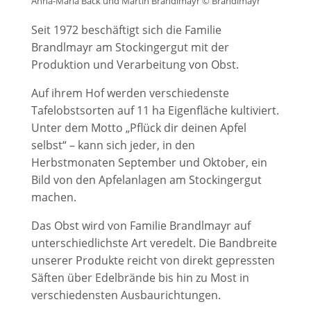
Anna-Maria Bäck und Martin Brandlmayr © Brandlmayr
Seit 1972 beschäftigt sich die Familie
Brandlmayr am Stockingergut mit der
Produktion und Verarbeitung von Obst.
Auf ihrem Hof werden verschiedenste
Tafelobstsorten auf 11 ha Eigenfläche kultiviert.
Unter dem Motto „Pflück dir deinen Apfel
selbst“ – kann sich jeder, in den
Herbstmonaten September und Oktober, ein
Bild von den Apfelanlagen am Stockingergut
machen.
Das Obst wird von Familie Brandlmayr auf
unterschiedlichste Art veredelt. Die Bandbreite
unserer Produkte reicht von direkt gepressten
Säften über Edelbrände bis hin zu Most in
verschiedensten Ausbaurichtungen.