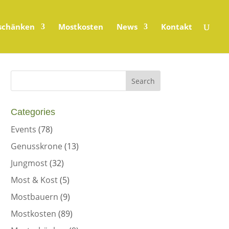
schänken
Mostkosten
News
Kontakt
Categories
Events
(78)
Genusskrone
(13)
Jungmost
(32)
Most & Kost
(5)
Mostbauern
(9)
Mostkosten
(89)