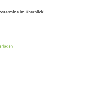
ostermine im Überblick!
erladen