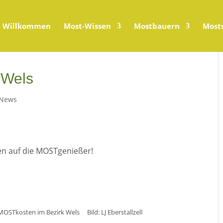
Willkommen
Most-Wissen
Mostbauern
Most
 Wels
News
en auf die MOSTgenießer!
 MOSTkosten im Bezirk Wels Bild: LJ Eberstallzell