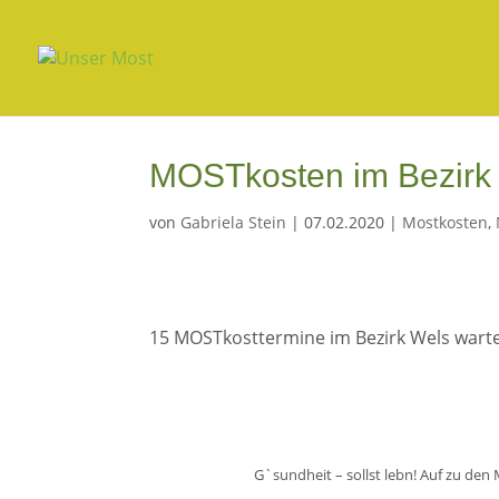
MOSTkosten im Bezirk
von
Gabriela Stein
|
07.02.2020
|
Mostkosten
,
15 MOSTkosttermine im Bezirk Wels wart
G`sundheit – sollst lebn! Auf zu den