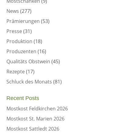
Mostschänken
(9)
News
(277)
Prämierungen
(53)
Presse
(31)
Produktion
(18)
Produzenten
(16)
Qualitäts Obstwein
(45)
Rezepte
(17)
Schluck des Monats
(81)
Recent Posts
Mostkost Feldkirchen 2026
Mostkost St. Marien 2026
Mostkost Sattledt 2026