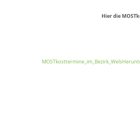
Hier die MOSTk
MOSTkosttermine_im_Bezirk_Wels
Herunt