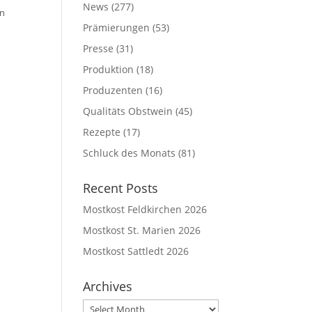
News
(277)
n
Prämierungen
(53)
Presse
(31)
Produktion
(18)
Produzenten
(16)
Qualitäts Obstwein
(45)
Rezepte
(17)
Schluck des Monats
(81)
Recent Posts
Mostkost Feldkirchen 2026
Mostkost St. Marien 2026
Mostkost Sattledt 2026
Archives
Archives