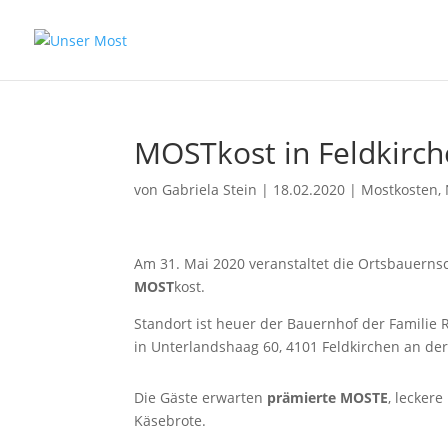
MOSTkost in Feldkirc
von
Gabriela Stein
|
18.02.2020
|
Mostkosten
,
Am 31. Mai 2020 veranstaltet die Ortsbauerns
MOST
kost.
Standort ist heuer der Bauernhof der Familie 
in Unterlandshaag 60, 4101 Feldkirchen an de
Die Gäste erwarten
prämierte MOSTE
, lecker
Käsebrote.