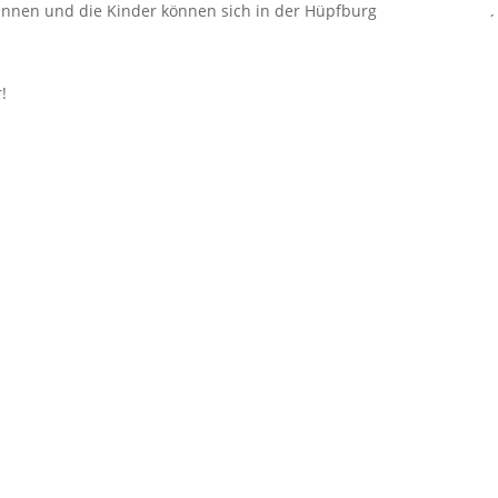
winnen und die Kinder können sich in der Hüpfburg
´
!