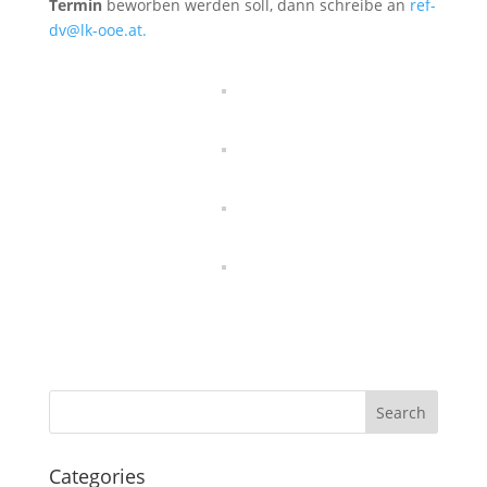
Termin
beworben werden soll, dann schreibe an
ref-
dv@lk-ooe.at.
Categories