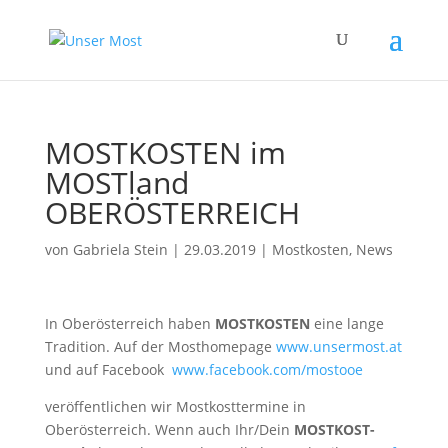
MOSTKOSTEN im
MOSTland
OBERÖSTERREICH
von
Gabriela Stein
|
29.03.2019
|
Mostkosten
,
News
In Oberösterreich haben
MOSTKOSTEN
eine lange
Tradition. Auf der Mosthomepage
www.unsermost.at
und auf Facebook
www.facebook.com/mostooe
veröffentlichen wir Mostkosttermine in
Oberösterreich. Wenn auch Ihr/Dein
MOSTKOST-