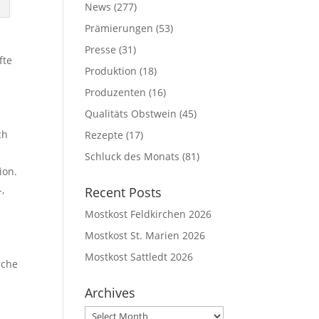
News
(277)
Prämierungen
(53)
Presse
(31)
fte
Produktion
(18)
a
Produzenten
(16)
Qualitäts Obstwein
(45)
ch
Rezepte
(17)
Schluck des Monats
(81)
ion.
,
Recent Posts
Mostkost Feldkirchen 2026
Mostkost St. Marien 2026
Mostkost Sattledt 2026
iche
Archives
Archives