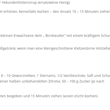
 Holunderblütensirup (ersatzweise Honig)
el erhitzen, keinesfalls kochen – den Ansatz 10 – 15 Minuten ziehe
 können Erwachsene dem „ Birnbeutler“ mit einem kräftigem Schu
ißgetränk, wenn man eine kleingeschnittene Kletzenbirne mitzieh
 8 – 10 Gewürznelken, 1 Sternanis, 1/2 Vanilleschote, Saft und Scha
einer halben unbehandelten Zitrone, 50 – 100 g Zucker (je nach
ten beigeben und 15 Minuten ziehen lassen (nicht kochen).