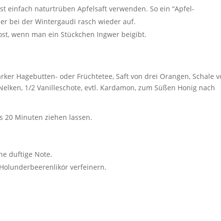
ost einfach naturtrüben Apfelsaft verwenden. So ein “Apfel-
r bei der Wintergaudi rasch wieder auf.
st, wenn man ein Stückchen Ingwer beigibt.
tarker Hagebutten- oder Früchtetee, Saft von drei Orangen, Schale 
Nelken, 1/2 Vanilleschote, evtl. Kardamon, zum Süßen Honig nach
s 20 Minuten ziehen lassen.
ne duftige Note.
Holunderbeerenlikör verfeinern.