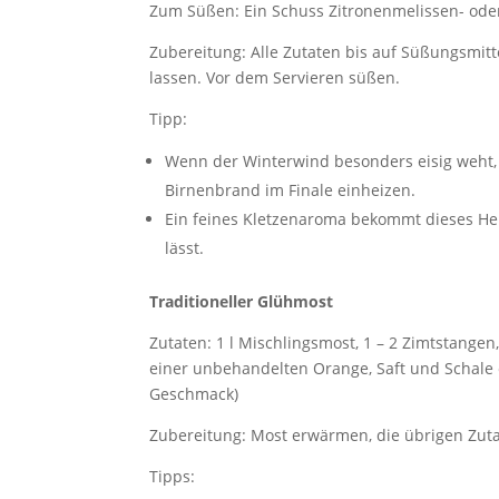
Zum Süßen: Ein Schuss Zitronenmelissen- oder
Zubereitung: Alle Zutaten bis auf Süßungsmitt
lassen. Vor dem Servieren süßen.
Tipp:
Wenn der Winterwind besonders eisig weht,
Birnenbrand im Finale einheizen.
Ein feines Kletzenaroma bekommt dieses He
lässt.
Traditioneller Glühmost
Zutaten: 1 l Mischlingsmost, 1 – 2 Zimtstangen,
einer unbehandelten Orange, Saft und Schale 
Geschmack)
Zubereitung: Most erwärmen, die übrigen Zuta
Tipps: