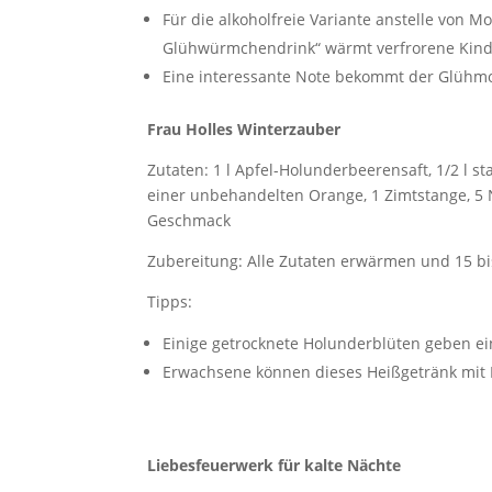
Für die alkoholfreie Variante anstelle von M
Glühwürmchendrink“ wärmt verfrorene Kinde
Eine interessante Note bekommt der Glühmo
Frau Holles Winterzauber
Zutaten: 1 l Apfel-Holunderbeerensaft, 1/2 l s
einer unbehandelten Orange, 1 Zimtstange, 5 
Geschmack
Zubereitung: Alle Zutaten erwärmen und 15 bi
Tipps:
Einige getrocknete Holunderblüten geben ei
Erwachsene können dieses Heißgetränk mit 
Liebesfeuerwerk für kalte Nächte