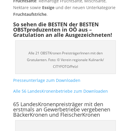
Fruchtsäfte
: Reinartige Fruchtsäfte, Mischsäfte,
Nektare sowie
Essige
und der neuen Unterkategorie
Fruchtaufstriche
.
So sehen die BESTEN der BESTEN
OBSTproduzenten in OÖ aus –
Gratulation an alle Ausgezeichneten!
Alle 21 OBSTKronen PreisträgerInnen mit den
Gratulanten. Foto: © Verein regionale Kulinarik/
CITYFOTO/Pelzl
Presseunterlage zum Downloaden
Alle 56 LandesKronenbetriebe zum Downloaden
65 LandesKronenpreisträger mit den
erstmals an Gewerbetriebe vergebenen
BäckerKronen und FleischerKronen