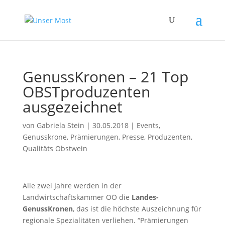
GenussKronen – 21 Top
OBSTproduzenten
ausgezeichnet
von
Gabriela Stein
|
30.05.2018
|
Events
,
Genusskrone
,
Prämierungen
,
Presse
,
Produzenten
,
Qualitäts Obstwein
Alle zwei Jahre werden in der
Landwirtschaftskammer OÖ die
Landes-
GenussKronen
, das ist die höchste Auszeichnung für
regionale Spezialitäten verliehen. “Prämierungen