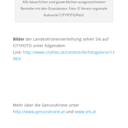
Alle bäuerlichen und gewerblichen ausgezeichneten
Betriebe mit den Gratulanten. Foto: © Verein regionale
Kulinarik/ CITYFOTO/Pelzl
Bilder
der LandesKronenverleihung sehen Sie auf
CITYFOTO unter folgendem
Link:
http://www.cityfoto.at/content/de/fotogalerie/13
983/
Mehr über die GenussKrone unter
http://www.genusskrone.at
und
www.vrk.at