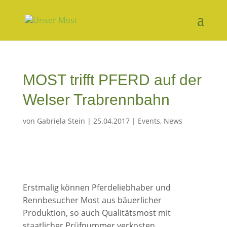
MOST trifft PFERD auf der
Welser Trabrennbahn
von
Gabriela Stein
|
25.04.2017
|
Events
,
News
Erstmalig können Pferdeliebhaber und
Rennbesucher Most aus bäuerlicher
Produktion, so auch Qualitätsmost mit
staatlicher Prüfnummer verkosten.