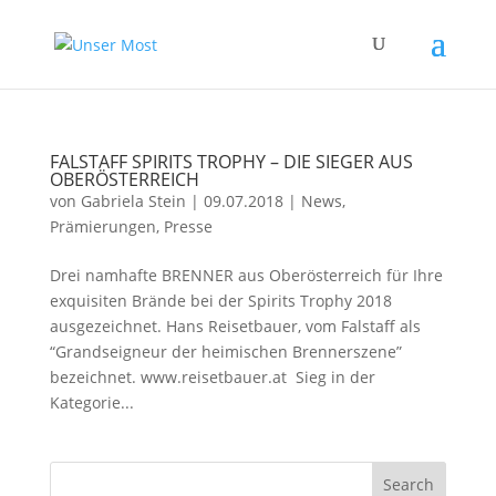
FALSTAFF SPIRITS TROPHY – DIE SIEGER AUS
OBERÖSTERREICH
von
Gabriela Stein
|
09.07.2018
|
News
,
Prämierungen
,
Presse
Drei namhafte BRENNER aus Oberösterreich für Ihre
exquisiten Brände bei der Spirits Trophy 2018
ausgezeichnet. Hans Reisetbauer, vom Falstaff als
“Grandseigneur der heimischen Brennerszene”
bezeichnet. www.reisetbauer.at Sieg in der
Kategorie...