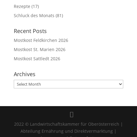
Rezepte
(17)
Schluck des Monats
(81)
Recent Posts
Mostkost Feldkirchen 2026
Mostkost St. Marien 2026
Mostkost Sattledt 2026
Archives
Archives
2022 © Landwirtschaftskammer für Oberösterreich |
Abteilung Ernährung und Direktvermarktung |