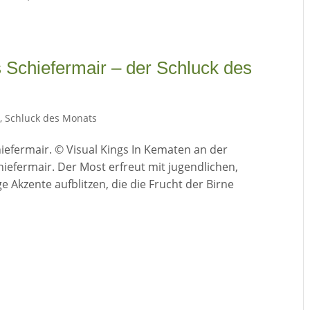
 Schiefermair – der Schluck des
s
,
Schluck des Monats
efermair. © Visual Kings In Kematen an der
hiefermair. Der Most erfreut mit jugendlichen,
e Akzente aufblitzen, die die Frucht der Birne