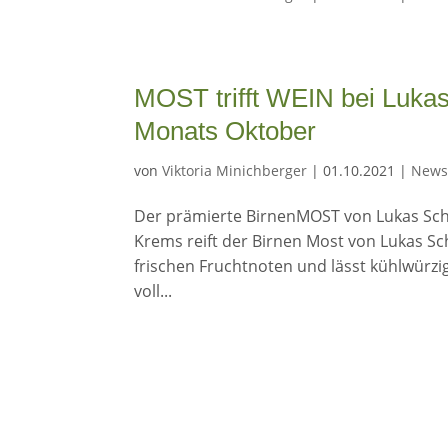
MOST trifft WEIN bei Lukas
Monats Oktober
von
Viktoria Minichberger
|
01.10.2021
|
New
Der prämierte BirnenMOST von Lukas Schi
Krems reift der Birnen Most von Lukas Sc
frischen Fruchtnoten und lässt kühlwürzig
voll...