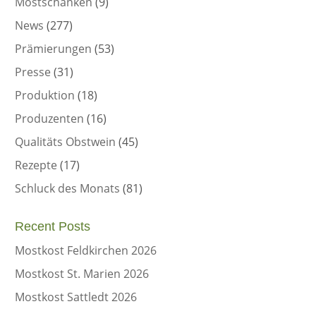
Mostschänken
(9)
News
(277)
Prämierungen
(53)
Presse
(31)
Produktion
(18)
Produzenten
(16)
Qualitäts Obstwein
(45)
Rezepte
(17)
Schluck des Monats
(81)
Recent Posts
Mostkost Feldkirchen 2026
Mostkost St. Marien 2026
Mostkost Sattledt 2026