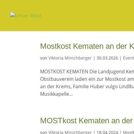
Mostkost Kematen an der 
von
Viktoria Minichberger
|
30.03.2026
|
Even
MOSTKOST KEMATEN Die Landjugend Kema
Obstbauverein laden ein zur Mostkost a
an der Krems, Familie Huber vulgo Lind
Musikkapelle...
MOSTkost Kematen an der 
von
Viktoria Minichberger
|
18.04.2024
|
Most