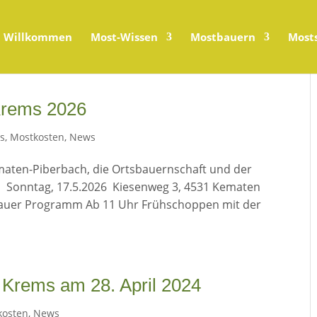
Willkommen
Most-Wissen
Mostbauern
Most
Krems 2026
ts
,
Mostkosten
,
News
ten-Piberbach, die Ortsbauernschaft und der
m Sonntag, 17.5.2026 Kiesenweg 3, 4531 Kematen
lbauer Programm Ab 11 Uhr Frühschoppen mit der
Krems am 28. April 2024
kosten
,
News