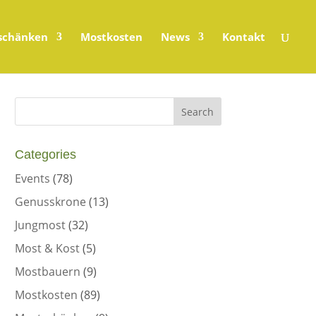
schänken
Mostkosten
News
Kontakt
Categories
Events
(78)
Genusskrone
(13)
Jungmost
(32)
Most & Kost
(5)
Mostbauern
(9)
Mostkosten
(89)