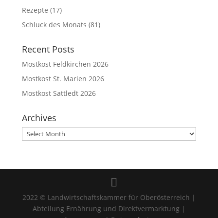
Rezepte
(17)
Schluck des Monats
(81)
Recent Posts
Mostkost Feldkirchen 2026
Mostkost St. Marien 2026
Mostkost Sattledt 2026
Archives
Archives
2022 © Landwirtschaftskammer für Oberösterreich |
Abteilung Ernährung und Direktvermarktung |