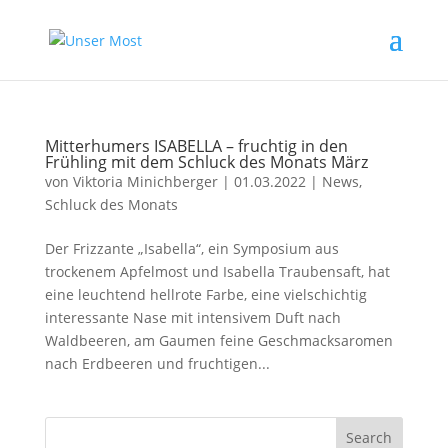
Mitterhumers ISABELLA – fruchtig in den
Frühling mit dem Schluck des Monats März
von
Viktoria Minichberger
|
01.03.2022
|
News
,
Schluck des Monats
Der Frizzante „Isabella“, ein Symposium aus
trockenem Apfelmost und Isabella Traubensaft, hat
eine leuchtend hellrote Farbe, eine vielschichtig
interessante Nase mit intensivem Duft nach
Waldbeeren, am Gaumen feine Geschmacksaromen
nach Erdbeeren und fruchtigen...