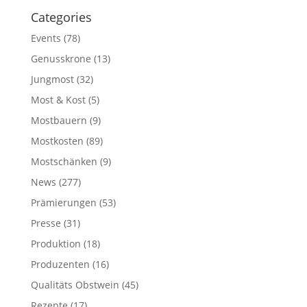
Categories
Events
(78)
Genusskrone
(13)
Jungmost
(32)
Most & Kost
(5)
Mostbauern
(9)
Mostkosten
(89)
Mostschänken
(9)
News
(277)
Prämierungen
(53)
Presse
(31)
Produktion
(18)
Produzenten
(16)
Qualitäts Obstwein
(45)
Rezepte
(17)