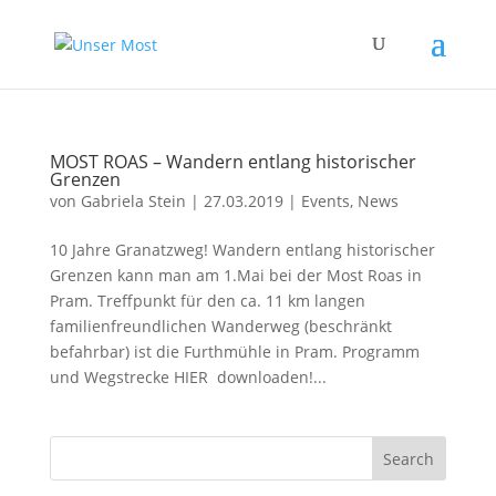
MOST ROAS – Wandern entlang historischer
Grenzen
von
Gabriela Stein
|
27.03.2019
|
Events
,
News
10 Jahre Granatzweg! Wandern entlang historischer
Grenzen kann man am 1.Mai bei der Most Roas in
Pram. Treffpunkt für den ca. 11 km langen
familienfreundlichen Wanderweg (beschränkt
befahrbar) ist die Furthmühle in Pram. Programm
und Wegstrecke HIER downloaden!...