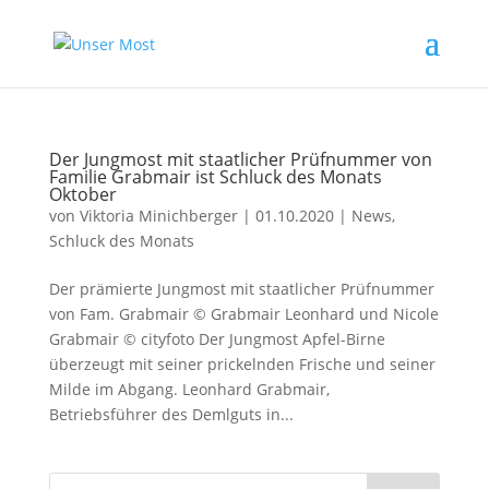
Der Jungmost mit staatlicher Prüfnummer von
Familie Grabmair ist Schluck des Monats
Oktober
von
Viktoria Minichberger
|
01.10.2020
|
News
,
Schluck des Monats
Der prämierte Jungmost mit staatlicher Prüfnummer
von Fam. Grabmair © Grabmair Leonhard und Nicole
Grabmair © cityfoto Der Jungmost Apfel-Birne
überzeugt mit seiner prickelnden Frische und seiner
Milde im Abgang. Leonhard Grabmair,
Betriebsführer des Demlguts in...