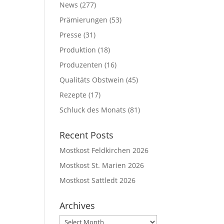
News
(277)
Prämierungen
(53)
Presse
(31)
Produktion
(18)
Produzenten
(16)
Qualitäts Obstwein
(45)
Rezepte
(17)
Schluck des Monats
(81)
Recent Posts
Mostkost Feldkirchen 2026
Mostkost St. Marien 2026
Mostkost Sattledt 2026
Archives
Archives