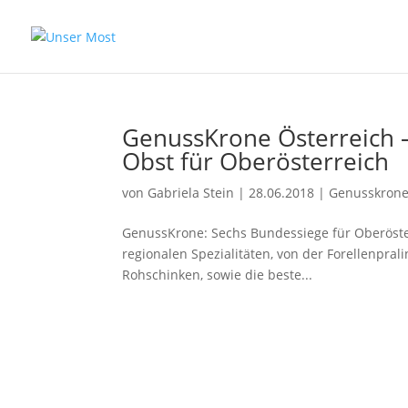
GenussKrone Österreich –
Obst für Oberösterreich
von
Gabriela Stein
|
28.06.2018
|
Genusskron
GenussKrone: Sechs Bundessiege für Oberöste
regionalen Spezialitäten, von der Forellenpra
Rohschinken, sowie die beste...