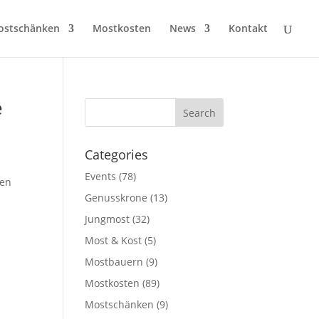
ostschänken
Mostkosten
News
Kontakt
e
Categories
Events
(78)
ten
Genusskrone
(13)
Jungmost
(32)
Most & Kost
(5)
Mostbauern
(9)
Mostkosten
(89)
Mostschänken
(9)