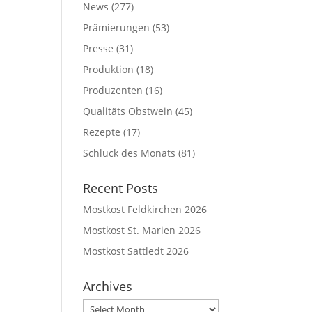
News
(277)
Prämierungen
(53)
Presse
(31)
Produktion
(18)
Produzenten
(16)
Qualitäts Obstwein
(45)
Rezepte
(17)
Schluck des Monats
(81)
Recent Posts
Mostkost Feldkirchen 2026
Mostkost St. Marien 2026
Mostkost Sattledt 2026
Archives
Archives