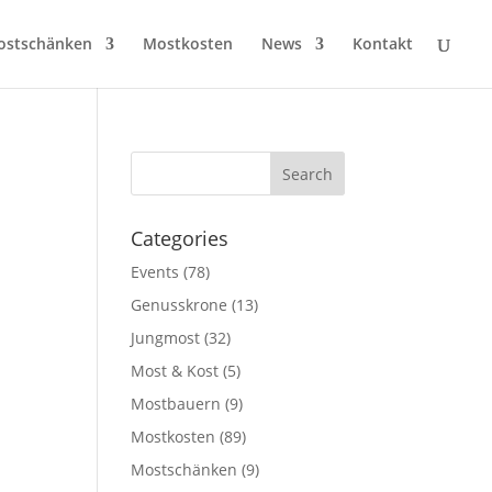
ostschänken
Mostkosten
News
Kontakt
Categories
Events
(78)
Genusskrone
(13)
Jungmost
(32)
Most & Kost
(5)
Mostbauern
(9)
Mostkosten
(89)
Mostschänken
(9)