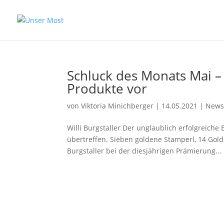
Schluck des Monats Mai – V
Produkte vor
von
Viktoria Minichberger
|
14.05.2021
|
New
Willi Burgstaller Der unglaublich erfolgreiche 
übertreffen. Sieben goldene Stamperl, 14 Gol
Burgstaller bei der diesjährigen Prämierung...