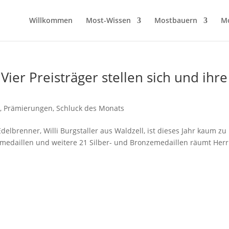
Willkommen
Most-Wissen
Mostbauern
M
ier Preisträger stellen sich und ihre
s
,
Prämierungen
,
Schluck des Monats
Edelbrenner, Willi Burgstaller aus Waldzell, ist dieses Jahr kaum zu
dmedaillen und weitere 21 Silber- und Bronzemedaillen räumt Herr