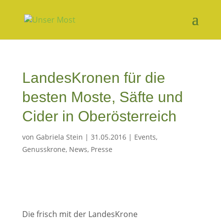
LandesKronen für die
besten Moste, Säfte und
Cider in Oberösterreich
von
Gabriela Stein
|
31.05.2016
|
Events
,
Genusskrone
,
News
,
Presse
Die frisch mit der LandesKrone