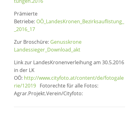
tungen.2016
Prämierte
Betriebe:
OÖ_LandesKronen_Bezirksauflistung_
_2016_17
Zur Broschüre:
Genusskrone
Landessieger_Download_akt
Link zur LandesKronenverleihung am 30.5.2016
in der LK
OÖ:
http://www.cityfoto.at/content/de/fotogale
rie/12019
Fotorechte für alle Fotos:
Agrar.Projekt.Verein/Cityfoto: