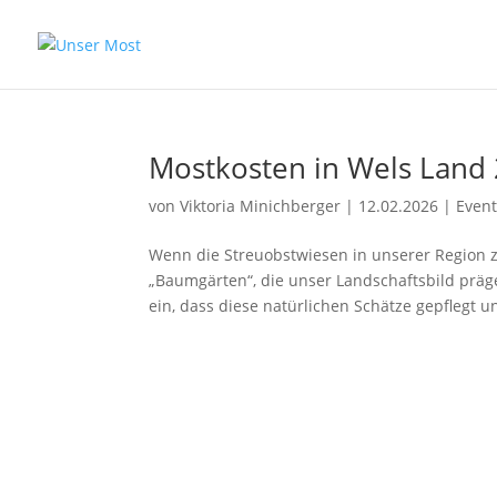
Mostkosten in Wels Land
von
Viktoria Minichberger
|
12.02.2026
|
Even
Wenn die Streuobstwiesen in unserer Region zu
„Baumgärten“, die unser Landschaftsbild präg
ein, dass diese natürlichen Schätze gepflegt un