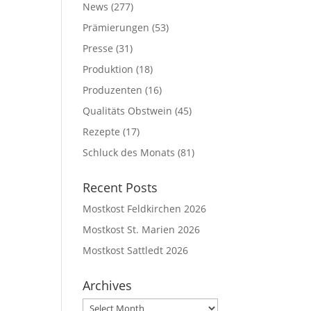
News
(277)
Prämierungen
(53)
Presse
(31)
Produktion
(18)
Produzenten
(16)
Qualitäts Obstwein
(45)
Rezepte
(17)
Schluck des Monats
(81)
Recent Posts
Mostkost Feldkirchen 2026
Mostkost St. Marien 2026
Mostkost Sattledt 2026
Archives
Archives