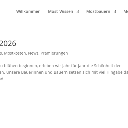
Willkommen
Most-Wissen
Mostbauern
M
 2026
ts
,
Mostkosten
,
News
,
Prämierungen
 blühen beginnen, erleben wir Jahr für Jahr die Schönheit der
en. Unsere Bäuerinnen und Bauern setzen sich mit viel Hingabe d
d...